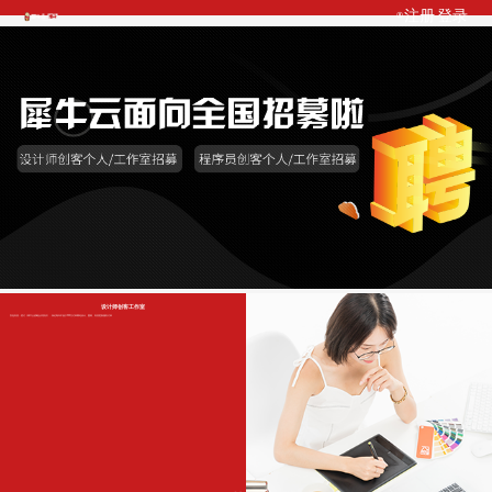
注册
登录
设计师创客工作室
发包内容：签订《犀牛云战略合作协议》，保证每年不低于200万订单网站设计、重构、内容更新服务订单