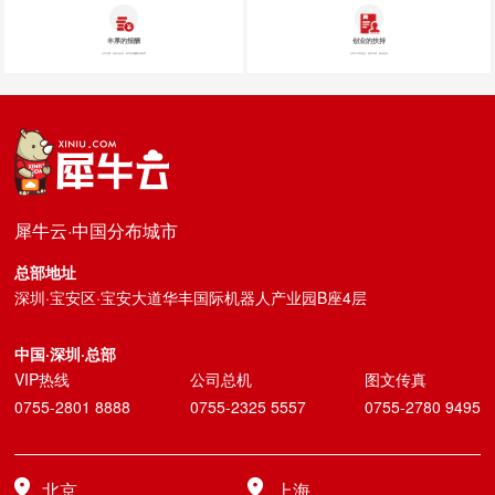
丰厚的报酬
创业的扶持
计件付费，信息化记录，科学的报酬奖励制度
支持工作室创业，提供订单、政策扶持
犀牛云·中国分布城市
总部地址
深圳·宝安区·宝安大道华丰国际机器人产业园B座4层
中国·深圳·总部
VIP热线
公司总机
图文传真
0755-2801 8888
0755-2325 5557
0755-2780 9495
北京
上海